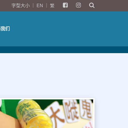
字型大小
｜
EN
｜
繁
络我们