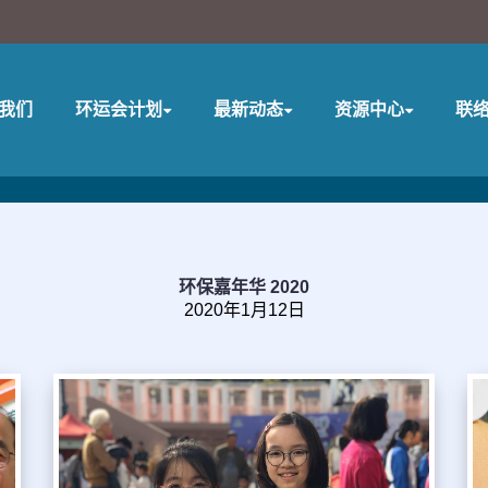
我们
环运会计划
最新动态
资源中心
联
环保嘉年华 2020
2020年1月12日