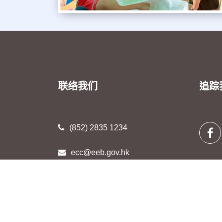
联络我们
追踪
(852) 2835 1234
ecc@eeb.gov.hk
香港湾仔轩尼诗道130号修顿中心
5楼 (星期一至五 上午9时至下午5时
48分)