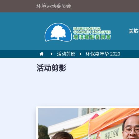
环境运动委员会
关於
活动剪影
环保嘉年华 2020
活动剪影