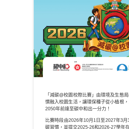
「減碳@校園校際比賽」由環境及生態局
慣融入校園生活，讓環保種子從小植根，
2050年前達至碳中和出一分力！
比賽時段由2026年10月1日至202
碳習慣，並提交2025-26和2026-