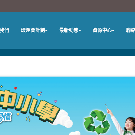
我們
環運會計劃
最新動態
資源中心
聯