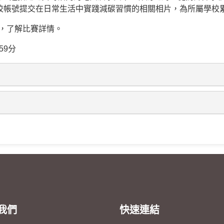
以學校帳號提交在日常生活中實踐減碳習慣的相關相片，為所屬學校
，了解比賽詳情。
59分
我們
快速連結