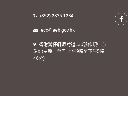
(852) 2835 1234
ecc@eeb.gov.hk
香港灣仔軒尼詩道130號修頓中心
5樓 (星期一至五 上午9時至下午5時
48分)
© 2021 環境運動委員會
|
重要告示
|
網頁指南
|