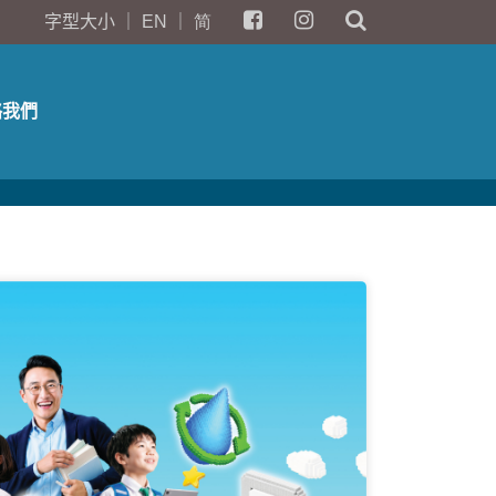
字型大小
｜
EN
｜
简
絡我們