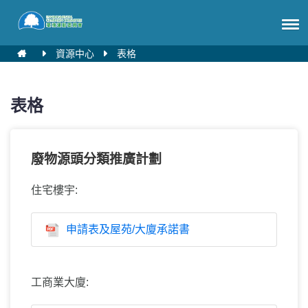
資源中心
表格
表格
廢物源頭分類推廣計劃
住宅樓宇:
申請表及屋苑/大廈承諾書
工商業大廈: