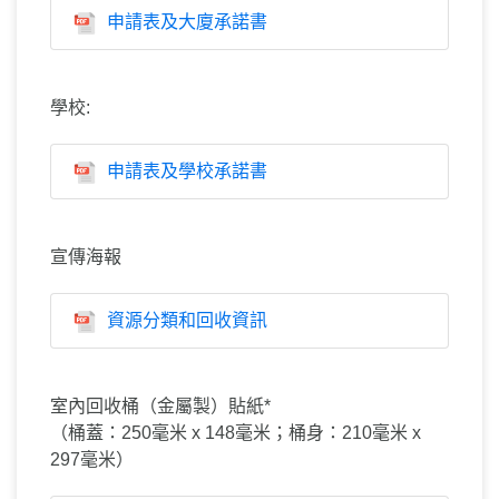
申請表及大廈承諾書
學校:
申請表及學校承諾書
宣傳海報
資源分類和回收資訊
室內回收桶（金屬製）貼紙*
（桶蓋：250毫米 x 148毫米；桶身：210毫米 x
297毫米）